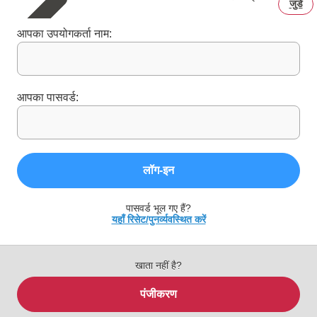
जुडें
आपका उपयोगकर्ता नाम:
आपका पासवर्ड:
लॉग‑इन
पासवर्ड भूल गए हैं?
यहाँ रिसेट/पुनर्व्यवस्थित करें
खाता नहीं है?
पंजीकरण